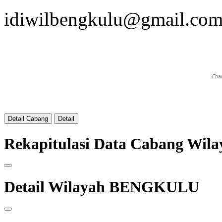
idiwilbengkulu@gmail.co
Char
Detail Cabang
Detail
Rekapitulasi Data Cabang W
Detail Wilayah BENGKULU