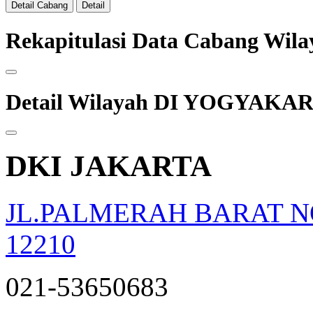
Detail Cabang
Detail
Rekapitulasi Data Cabang W
Detail Wilayah DI YOGYAKA
DKI JAKARTA
JL.PALMERAH BARAT NO
12210
021-53650683
opqrstuvwxyz