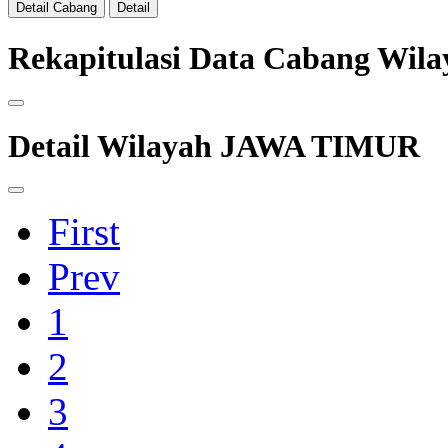
Detail Cabang
Detail
Rekapitulasi Data Cabang Wi
Detail Wilayah JAWA TIMUR
First
Prev
1
2
3