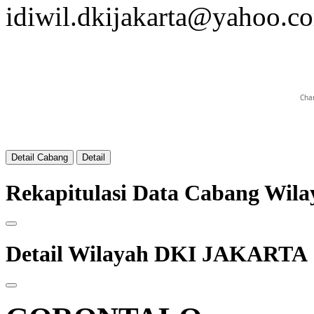
idiwil.dkijakarta@yahoo.c
Char
Detail Cabang
Detail
Rekapitulasi Data Cabang Wi
Detail Wilayah DKI JAKARTA