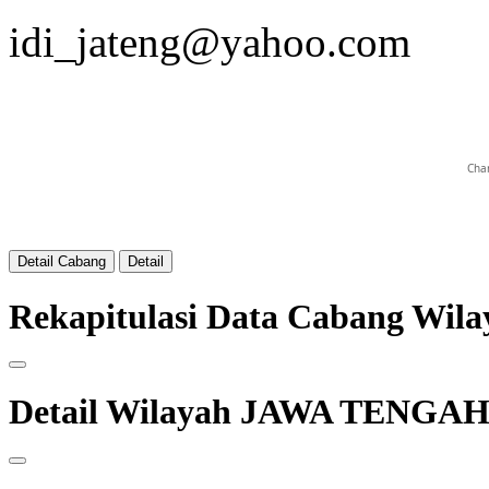
idi_jateng@yahoo.com
Char
Detail Cabang
Detail
Rekapitulasi Data Cabang W
Detail Wilayah JAWA TENGA