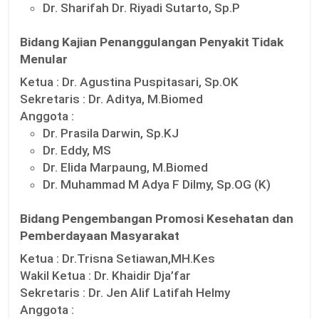
Dr. Sharifah Dr. Riyadi Sutarto, Sp.P
Bidang Kajian Penanggulangan Penyakit Tidak
Menular
Ketua :
Dr. Agustina Puspitasari, Sp.OK
Sekretaris :
Dr. Aditya, M.Biomed
Anggota :
Dr. Prasila Darwin, Sp.KJ
Dr. Eddy, MS
Dr. Elida Marpaung, M.Biomed
Dr. Muhammad M Adya F Dilmy, Sp.OG (K)
Bidang Pengembangan Promosi Kesehatan dan
Pemberdayaan Masyarakat
Ketua :
Dr.Trisna Setiawan,MH.Kes
Wakil Ketua :
Dr. Khaidir Dja’far
Sekretaris :
Dr. Jen Alif Latifah Helmy
Anggota :