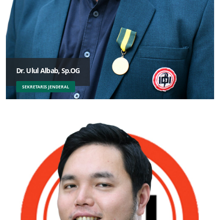
Dr. Ulul Albab, Sp.OG
SEKRETARIS JENDERAL