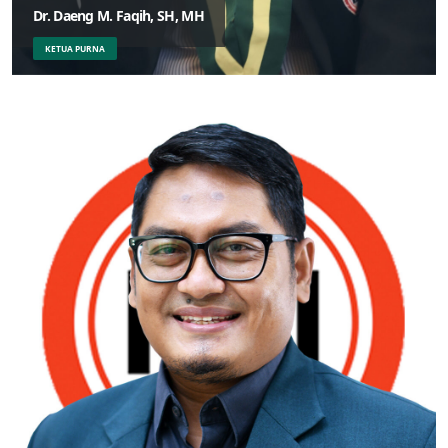
Dr. Daeng M. Faqih, SH, MH
KETUA PURNA