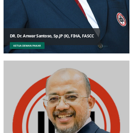
DR. Dr. Anwar Santoso, Sp.JP (K), FIHA, FASCC
KETUA DEWAN PAKAR