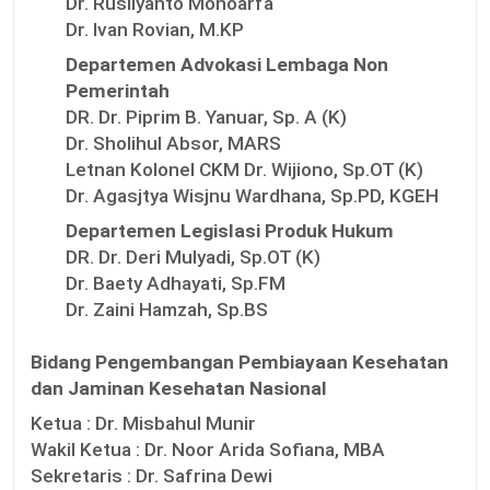
Dr. Rusliyanto Monoarfa
Dr. Ivan Rovian, M.KP
Departemen Advokasi Lembaga Non
Pemerintah
DR. Dr. Piprim B. Yanuar, Sp. A (K)
Dr. Sholihul Absor, MARS
Letnan Kolonel CKM Dr. Wijiono, Sp.OT (K)
Dr. Agasjtya Wisjnu Wardhana, Sp.PD, KGEH
Departemen Legislasi Produk Hukum
DR. Dr. Deri Mulyadi, Sp.OT (K)
Dr. Baety Adhayati, Sp.FM
Dr. Zaini Hamzah, Sp.BS
Bidang Pengembangan Pembiayaan Kesehatan
dan Jaminan Kesehatan Nasional
Ketua :
Dr. Misbahul Munir
Wakil Ketua :
Dr. Noor Arida Sofiana, MBA
Sekretaris :
Dr. Safrina Dewi