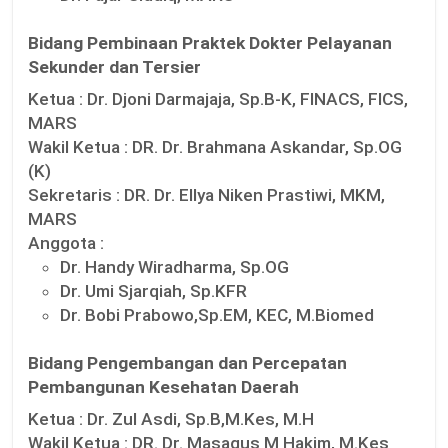
Bidang Pembinaan Praktek Dokter Pelayanan
Sekunder dan Tersier
Ketua :
Dr. Djoni Darmajaja, Sp.B-K, FINACS, FICS,
MARS
Wakil Ketua :
DR. Dr. Brahmana Askandar, Sp.OG
(K)
Sekretaris :
DR. Dr. Ellya Niken Prastiwi, MKM,
MARS
Anggota :
Dr. Handy Wiradharma, Sp.OG
Dr. Umi Sjarqiah, Sp.KFR
Dr. Bobi Prabowo,Sp.EM, KEC, M.Biomed
Bidang Pengembangan dan Percepatan
Pembangunan Kesehatan Daerah
Ketua :
Dr. Zul Asdi, Sp.B,M.Kes, M.H
Wakil Ketua :
DR. Dr. Masagus M Hakim, M.Kes