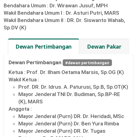
Bendahara Umum :
Dr. Wirawan Jusuf, MPH
Wakil Bendahara Umum I :
Dr. Asturi Putri, MARS
Wakil Bendahara Umum II :
DR. Dr. Siswanto Wahab,
Sp.DV (K)
Dewan Pertimbangan
Dewan Pakar
Dewan Pertimbangan
#dewan pertimbangan
Ketua :
Prof. Dr. Ilham Oetama Marsis, Sp.OG (K)
Wakil Ketua :
Prof. DR. Dr. Idrus. A. Paturusi, Sp.B, Sp.OT(K)
Mayor Jenderal TNI Dr. Budiman, Sp.BP-RE
(K), MARS
Anggota :
Mayor Jenderal (Purn) DR. Dr. Heridadi, MSc
Mayor Jenderal (Purn) Dr. Ben Yura Rimba
Mayor Jenderal (Purn) DR. Dr. Tugas