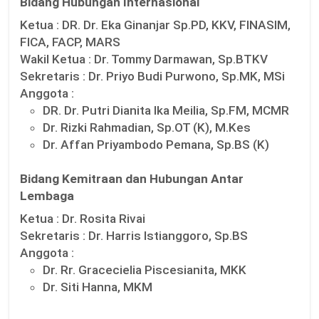
Bidang Hubungan Internasional
Ketua :
DR. Dr. Eka Ginanjar Sp.PD, KKV, FINASIM,
FICA, FACP, MARS
Wakil Ketua :
Dr. Tommy Darmawan, Sp.BTKV
Sekretaris :
Dr. Priyo Budi Purwono, Sp.MK, MSi
Anggota :
DR. Dr. Putri Dianita Ika Meilia, Sp.FM, MCMR
Dr. Rizki Rahmadian, Sp.OT (K), M.Kes
Dr. Affan Priyambodo Pemana, Sp.BS (K)
Bidang Kemitraan dan Hubungan Antar
Lembaga
Ketua :
Dr. Rosita Rivai
Sekretaris :
Dr. Harris Istianggoro, Sp.BS
Anggota :
Dr. Rr. Gracecielia Piscesianita, MKK
Dr. Siti Hanna, MKM