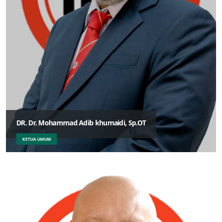
DR. Dr. Mohammad Adib khumaidi, Sp.OT
KETUA UMUM