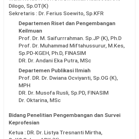
Dilogo, Sp.OT(K)
Sekretaris :
Dr. Ferius Soewito, Sp.KFR
Departemen Riset dan Pengembangan
Keilmuan
Prof. Dr. M. Saifurrrahman. Sp.JP (K), Ph.D
Prof. Dr. Muhammad Miftahussurur, M.Kes,
Sp.PD-KGEH, Ph.D, FINASIM
DR. Dr. Andani Eka Putra, MSc
Departemen Publikasi Ilmiah
Prof. DR. Dr. Dwiana Ocviyanti, Sp.OG (K),
MPH
DR. Dr. Musofa Rusli, Sp.PD, FINASIM
Dr. Oktarina, MSc
Bidang Penelitian Pengembangan dan Survei
Keprofesian
Ketua :
DR. Dr. Listya Tresnanti Mirtha,