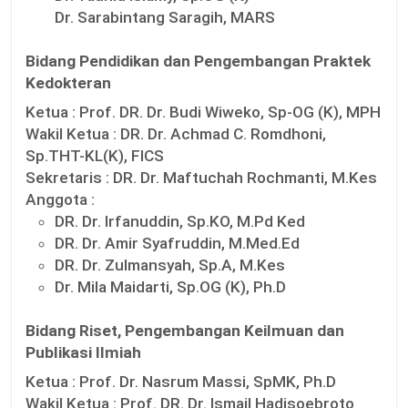
Dr. Sarabintang Saragih, MARS
Bidang Pendidikan dan Pengembangan Praktek
Kedokteran
Ketua :
Prof. DR. Dr. Budi Wiweko, Sp-OG (K), MPH
Wakil Ketua :
DR. Dr. Achmad C. Romdhoni,
Sp.THT-KL(K), FICS
Sekretaris :
DR. Dr. Maftuchah Rochmanti, M.Kes
Anggota :
DR. Dr. Irfanuddin, Sp.KO, M.Pd Ked
DR. Dr. Amir Syafruddin, M.Med.Ed
DR. Dr. Zulmansyah, Sp.A, M.Kes
Dr. Mila Maidarti, Sp.OG (K), Ph.D
Bidang Riset, Pengembangan Keilmuan dan
Publikasi Ilmiah
Ketua :
Prof. Dr. Nasrum Massi, SpMK, Ph.D
Wakil Ketua :
Prof. DR. Dr. Ismail Hadisoebroto