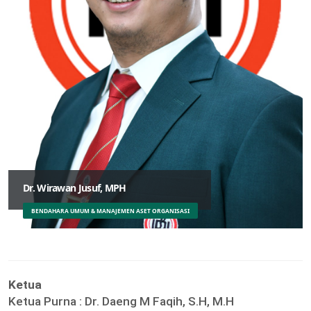
Dr. Wirawan Jusuf, MPH
BENDAHARA UMUM & MANAJEMEN ASET ORGANISASI
Ketua
Ketua Purna :
Dr. Daeng M Faqih, S.H, M.H