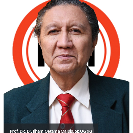
Prof. DR. Dr. Ilham Oetama Marsis, Sp.OG (K)