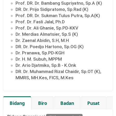
Prof. DR. Dr. Bambang Supriyatno, Sp.A (K)
DR. Dr. Prijo Sidipratomo, Sp.Rad (K)
Prof. DR. Dr. Sukman Tulus Putra, Sp.A(K)
Prof. Dr. Fasli Jalal, Ph.D
Prof. Dr. Ali Ghanie, Sp.PD-KKV
Dr. Merdias Almatsier, Sp.S (K)
Dr. Zaenal Abidin, S.H, M.H
DR. Dr. Poedjo Hartono, Sp.OG (K)
Dr. Pranawa, Sp.PD-KGH
Dr. H. M. Subuh, MPPM
Dr. Ario Djatmiko, Sp.B - K.Onk
DR. Dr. Muhammad Rizal Chaidir, Sp.OT (K),
MMRS, MH.Kes, FICS, M.Kes
Bidang
Biro
Badan
Pusat
K