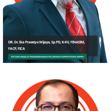
DR. Dr. Ika Prasetya Wijaya, Sp.PD, K-KV, FINASIM,
FACP, FICA
KETUAN MAJELIS PENGEMBANGAN PELAYANAN KEPROFESIAN (MPPK)