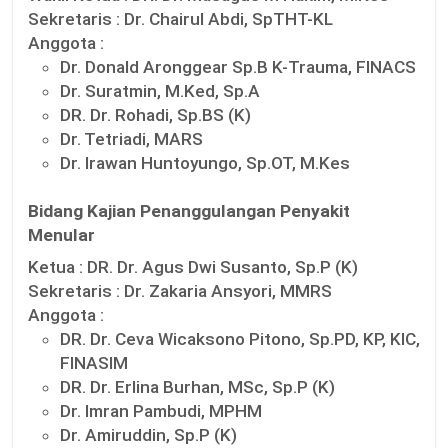
Sekretaris :
Dr. Chairul Abdi, SpTHT-KL
Anggota :
Dr. Donald Aronggear Sp.B K-Trauma, FINACS
Dr. Suratmin, M.Ked, Sp.A
DR. Dr. Rohadi, Sp.BS (K)
Dr. Tetriadi, MARS
Dr. Irawan Huntoyungo, Sp.OT, M.Kes
Bidang Kajian Penanggulangan Penyakit
Menular
Ketua :
DR. Dr. Agus Dwi Susanto, Sp.P (K)
Sekretaris :
Dr. Zakaria Ansyori, MMRS
Anggota :
DR. Dr. Ceva Wicaksono Pitono, Sp.PD, KP, KIC,
FINASIM
DR. Dr. Erlina Burhan, MSc, Sp.P (K)
Dr. Imran Pambudi, MPHM
Dr. Amiruddin, Sp.P (K)