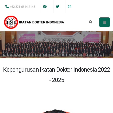
+62 821-6614-2145
Kepengurusan Ikatan Dokter Indonesia 2022
- 2025