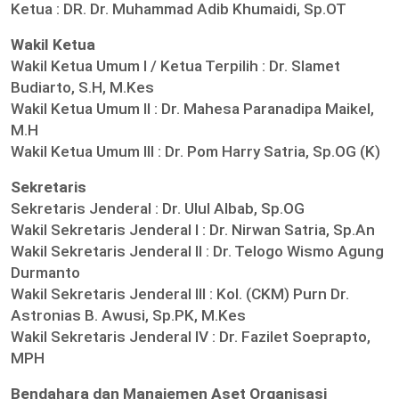
Ketua :
DR. Dr. Muhammad Adib Khumaidi, Sp.OT
Wakil Ketua
Wakil Ketua Umum I / Ketua Terpilih :
Dr. Slamet
Budiarto, S.H, M.Kes
Wakil Ketua Umum II :
Dr. Mahesa Paranadipa Maikel,
M.H
Wakil Ketua Umum III :
Dr. Pom Harry Satria, Sp.OG (K)
Sekretaris
Sekretaris Jenderal :
Dr. Ulul Albab, Sp.OG
Wakil Sekretaris Jenderal I :
Dr. Nirwan Satria, Sp.An
Wakil Sekretaris Jenderal II :
Dr. Telogo Wismo Agung
Durmanto
Wakil Sekretaris Jenderal III :
Kol. (CKM) Purn Dr.
Astronias B. Awusi, Sp.PK, M.Kes
Wakil Sekretaris Jenderal IV :
Dr. Fazilet Soeprapto,
MPH
Bendahara dan Manajemen Aset Organisasi