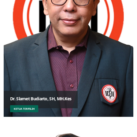
Dr. Slamet Budiarto, SH, MH.Kes
KETUA TERPILIH