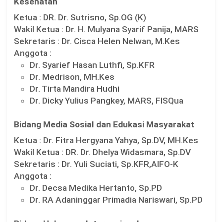
Kesehatan
Ketua :
DR. Dr. Sutrisno, Sp.OG (K)
Wakil Ketua :
Dr. H. Mulyana Syarif Panija, MARS
Sekretaris :
Dr. Cisca Helen Nelwan, M.Kes
Anggota :
Dr. Syarief Hasan Luthfi, Sp.KFR
Dr. Medrison, MH.Kes
Dr. Tirta Mandira Hudhi
Dr. Dicky Yulius Pangkey, MARS, FISQua
Bidang Media Sosial dan Edukasi Masyarakat
Ketua :
Dr. Fitra Hergyana Yahya, Sp.DV, MH.Kes
Wakil Ketua :
DR. Dr. Dhelya Widasmara, Sp.DV
Sekretaris :
Dr. Yuli Suciati, Sp.KFR,AIFO-K
Anggota :
Dr. Decsa Medika Hertanto, Sp.PD
Dr. RA Adaninggar Primadia Nariswari, Sp.PD