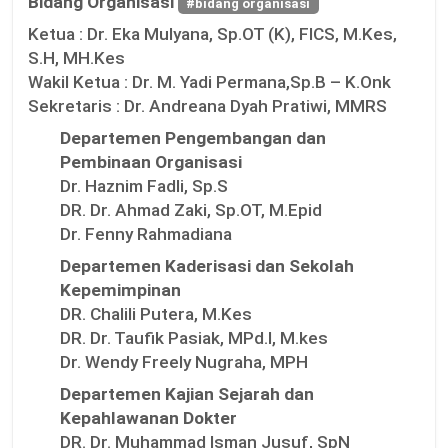
Bidang Organisasi
#bidang organisasi
Ketua :
Dr. Eka Mulyana, Sp.OT (K), FICS, M.Kes,
S.H, MH.Kes
Wakil Ketua :
Dr. M. Yadi Permana,Sp.B – K.Onk
Sekretaris :
Dr. Andreana Dyah Pratiwi, MMRS
Departemen Pengembangan dan
Pembinaan Organisasi
Dr. Haznim Fadli, Sp.S
DR. Dr. Ahmad Zaki, Sp.OT, M.Epid
Dr. Fenny Rahmadiana
Departemen Kaderisasi dan Sekolah
Kepemimpinan
DR. Chalili Putera, M.Kes
DR. Dr. Taufik Pasiak, MPd.I, M.kes
Dr. Wendy Freely Nugraha, MPH
Departemen Kajian Sejarah dan
Kepahlawanan Dokter
DR. Dr. Muhammad Isman Jusuf, SpN