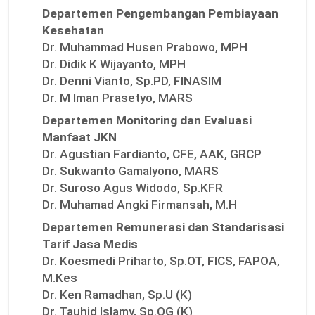
Departemen Pengembangan Pembiayaan
Kesehatan
Dr. Muhammad Husen Prabowo, MPH
Dr. Didik K Wijayanto, MPH
Dr. Denni Vianto, Sp.PD, FINASIM
Dr. M Iman Prasetyo, MARS
Departemen Monitoring dan Evaluasi
Manfaat JKN
Dr. Agustian Fardianto, CFE, AAK, GRCP
Dr. Sukwanto Gamalyono, MARS
Dr. Suroso Agus Widodo, Sp.KFR
Dr. Muhamad Angki Firmansah, M.H
Departemen Remunerasi dan Standarisasi
Tarif Jasa Medis
Dr. Koesmedi Priharto, Sp.OT, FICS, FAPOA,
M.Kes
Dr. Ken Ramadhan, Sp.U (K)
Dr. Tauhid Islamy, Sp.OG (K)