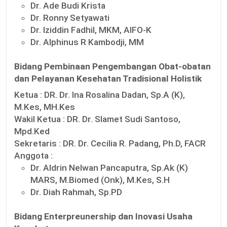
Dr. Ade Budi Krista
Dr. Ronny Setyawati
Dr. Iziddin Fadhil, MKM, AIFO-K
Dr. Alphinus R Kambodji, MM
Bidang Pembinaan Pengembangan Obat-obatan
dan Pelayanan Kesehatan Tradisional Holistik
Ketua :
DR. Dr. Ina Rosalina Dadan, Sp.A (K),
M.Kes, MH.Kes
Wakil Ketua :
DR. Dr. Slamet Sudi Santoso,
Mpd.Ked
Sekretaris :
DR. Dr. Cecilia R. Padang, Ph.D, FACR
Anggota :
Dr. Aldrin Nelwan Pancaputra, Sp.Ak (K)
MARS, M.Biomed (Onk), M.Kes, S.H
Dr. Diah Rahmah, Sp.PD
Bidang Enterpreunership dan Inovasi Usaha