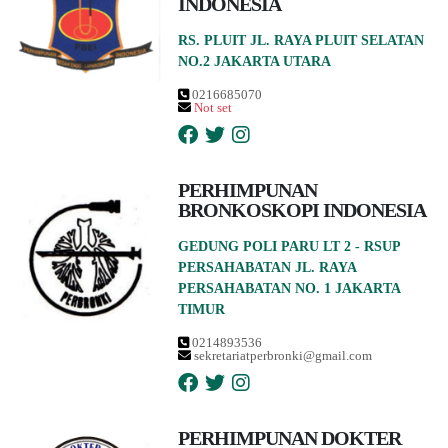
INDONESIA
RS. PLUIT JL. RAYA PLUIT SELATAN
NO.2 JAKARTA UTARA
0216685070
Not set
PERHIMPUNAN
BRONKOSKOPI INDONESIA
GEDUNG POLI PARU LT 2 - RSUP
PERSAHABATAN JL. RAYA
PERSAHABATAN NO. 1 JAKARTA
TIMUR
0214893536
sekretariatperbronki@gmail.com
PERHIMPUNAN DOKTER