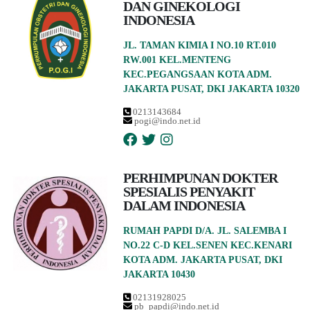
DAN GINEKOLOGI
INDONESIA
JL. TAMAN KIMIA I NO.10 RT.010
RW.001 KEL.MENTENG
KEC.PEGANGSAAN KOTA ADM.
JAKARTA PUSAT, DKI JAKARTA 10320
0213143684
pogi@indo.net.id
PERHIMPUNAN DOKTER
SPESIALIS PENYAKIT
DALAM INDONESIA
RUMAH PAPDI D/A. JL. SALEMBA I
NO.22 C-D KEL.SENEN KEC.KENARI
KOTA ADM. JAKARTA PUSAT, DKI
JAKARTA 10430
02131928025
pb_papdi@indo.net.id