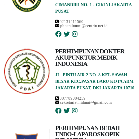
CIMANDIRI NO. 1 - CIKINI JAKARTA
PUSAT
02131411560
pbperalmuni@centrin.net.id
PERHIMPUNAN DOKTER
AKUPUNKTUR MEDIK
INDONESIA
JL. PINTU AIR 2 NO. 8 KEL.SAWAH
BESAR KEC.PASAR BARU KOTA ADM.
JAKARTA PUSAT, DKI JAKARTA 10710
087789084259
sekretariat.hidami@gmail.com
PERHIMPUNAN BEDAH
ENDO-LAPAROSKOPIK