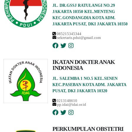
JL. DR.GSSJ RATULANGI NO.29
JAKARTA 10350 KEL.MENTENG
KEC.GONDANGDIA KOTA ADM.
JAKARTA PUSAT, DKI JAKARTA 10350
085215345344
sekretaris.pdui@gmail.com
IKATAN DOKTER ANAK
INDONESIA
JL. SALEMBA 1 NO.5 KEL.SENEN
KEC.PASEBAN KOTA ADM. JAKARTA
PUSAT, DKI JAKARTA 10320
0213148610
pp.idai@idai.or.id
PERKUMPULAN OBSTETRI