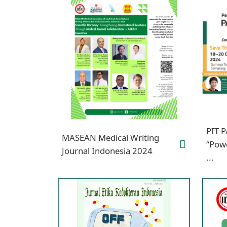
PIT 
MASEAN Medical Writing
“Powe
Journal Indonesia 2024
...