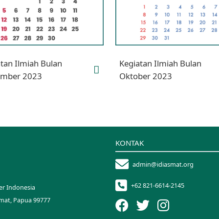
tan Ilmiah Bulan
Kegiatan Ilmiah Bulan
mber 2023
Oktober 2023
KONTAK
admin@idiasmat.org
+62 821-6614-2145
er Indonesia
smat, Papua 99777