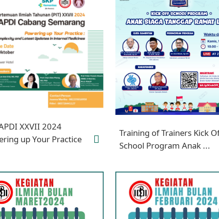
PAPDI XXVII 2024
Training of Trainers Kick O
ring up Your Practice
School Program Anak ...