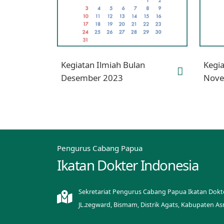
Kegiatan Ilmiah Bulan
Kegia
Desember 2023
Nove
Pengurus Cabang Papua
Ikatan Dokter Indonesia
Sekretariat Pengurus Cabang Papua Ikatan Dokt
JL.zegward, Bismam, Distrik Agats, Kabupaten A