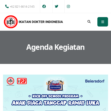
+62 821-6614-2145
Agenda Kegiatan