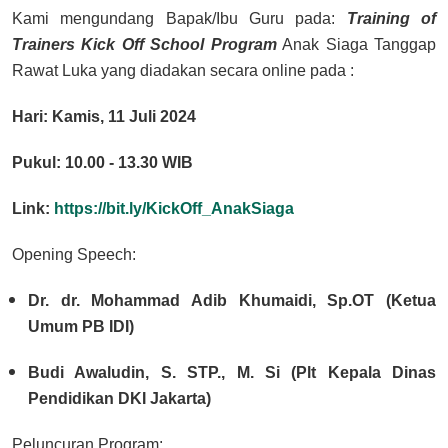
Kami mengundang Bapak/Ibu Guru pada:
Training of
Trainers Kick Off School Program
Anak Siaga Tanggap
Rawat Luka yang diadakan secara online pada :
Hari
: Kamis, 11 Juli 2024
Pukul
: 10.00 - 13.30 WIB
Link
:
https://bit.ly/KickOff_AnakSiaga
Opening Speech:
Dr. dr. Mohammad Adib Khumaidi, Sp.OT (Ketua
Umum PB IDI)
Budi Awaludin, S. STP., M. Si (Plt Kepala Dinas
Pendidikan DKI Jakarta)
Peluncuran Program: