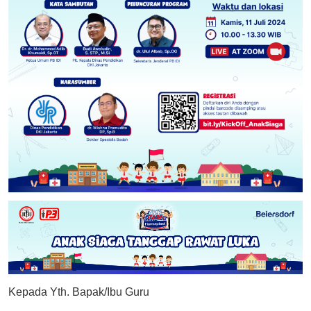
Kepada Yth. Bapak/Ibu Guru