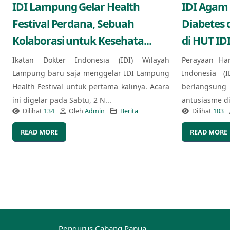
IDI Lampung Gelar Health
IDI Agam
Festival Perdana, Sebuah
Diabetes 
Kolaborasi untuk Kesehata...
di HUT IDI
Ikatan Dokter Indonesia (IDI) Wilayah
Perayaan Ha
Lampung baru saja menggelar IDI Lampung
Indonesia (
Health Festival untuk pertama kalinya. Acara
berlangsung
ini digelar pada Sabtu, 2 N...
antusiasme di 
Dilihat
134
Oleh
Admin
Berita
Dilihat
103
READ MORE
READ MORE
Pengurus Cabang Papua