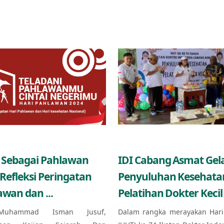
 Sebagai Pahlawan
IDI Cabang Asmat Gel
(Refleksi Peringatan
Penyuluhan Kesehata
awan dan ...
Pelatihan Dokter Kecil 
Muhammad Isman Jusuf,
Dalam rangka merayakan Hari