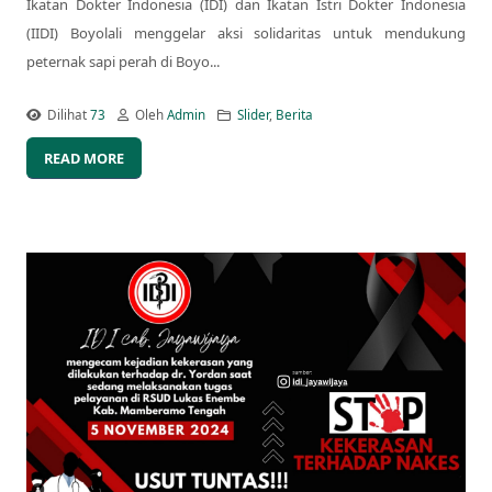
Ikatan Dokter Indonesia (IDI) dan Ikatan Istri Dokter Indonesia
(IIDI) Boyolali menggelar aksi solidaritas untuk mendukung
peternak sapi perah di Boyo...
Dilihat
73
Oleh
Admin
Slider
,
Berita
READ MORE