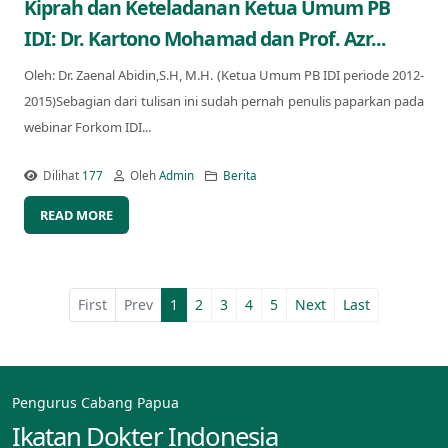
Kiprah dan Keteladanan Ketua Umum PB
IDI: Dr. Kartono Mohamad dan Prof. Azr...
Oleh: Dr. Zaenal Abidin,S.H, M.H. (Ketua Umum PB IDI periode 2012-
2015)Sebagian dari tulisan ini sudah pernah penulis paparkan pada
webinar Forkom IDI...
Dilihat
177
Oleh
Admin
Berita
READ MORE
First
Prev
1
2
3
4
5
Next
Last
Pengurus Cabang Papua
Ikatan Dokter Indonesia