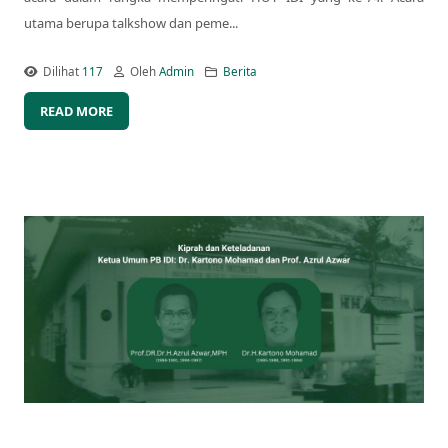
utama berupa talkshow dan peme...
Dilihat
117
Oleh
Admin
Berita
READ MORE