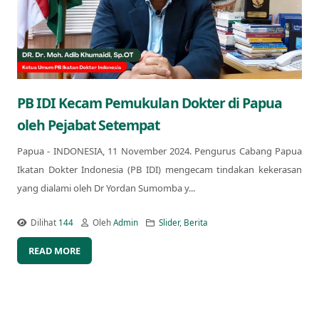
PB IDI Kecam Pemukulan Dokter di Papua
oleh Pejabat Setempat
Papua - INDONESIA, 11 November 2024. Pengurus Cabang Papua
Ikatan Dokter Indonesia (PB IDI) mengecam tindakan kekerasan
yang dialami oleh Dr Yordan Sumomba y...
Dilihat
144
Oleh
Admin
Slider
,
Berita
READ MORE