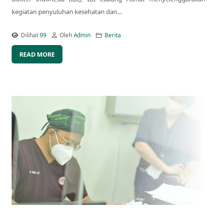
kegiatan penyuluhan kesehatan dan...
Dilihat
99
Oleh
Admin
Berita
READ MORE