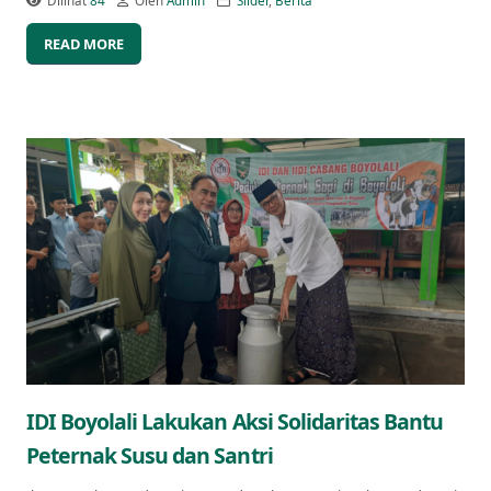
Dilihat
84
Oleh
Admin
Slider
,
Berita
READ MORE
IDI Boyolali Lakukan Aksi Solidaritas Bantu
Peternak Susu dan Santri