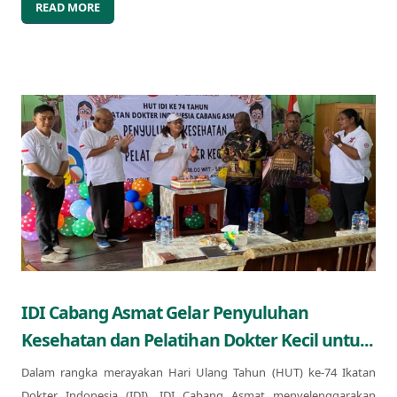
READ MORE
IDI Cabang Asmat Gelar Penyuluhan
Kesehatan dan Pelatihan Dokter Kecil untu...
Dalam rangka merayakan Hari Ulang Tahun (HUT) ke-74 Ikatan
Dokter Indonesia (IDI), IDI Cabang Asmat menyelenggarakan