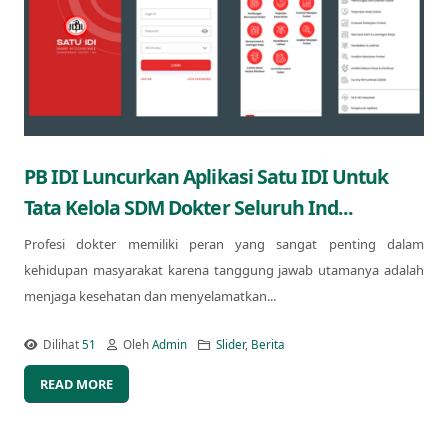
PB IDI Luncurkan Aplikasi Satu IDI Untuk
Tata Kelola SDM Dokter Seluruh Ind...
Profesi dokter memiliki peran yang sangat penting dalam
kehidupan masyarakat karena tanggung jawab utamanya adalah
menjaga kesehatan dan menyelamatkan...
Dilihat
51
Oleh
Admin
Slider
,
Berita
READ MORE