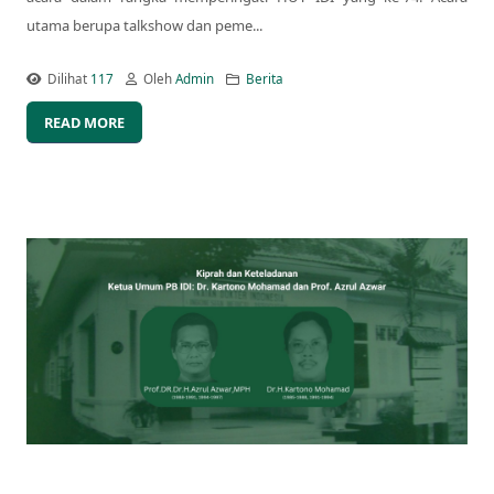
utama berupa talkshow dan peme...
Dilihat
117
Oleh
Admin
Berita
READ MORE