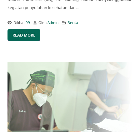
kegiatan penyuluhan kesehatan dan...
Dilihat
99
Oleh
Admin
Berita
READ MORE