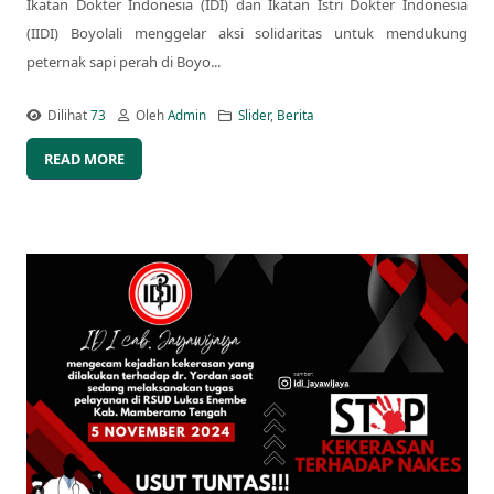
Ikatan Dokter Indonesia (IDI) dan Ikatan Istri Dokter Indonesia
(IIDI) Boyolali menggelar aksi solidaritas untuk mendukung
peternak sapi perah di Boyo...
Dilihat
73
Oleh
Admin
Slider
,
Berita
READ MORE