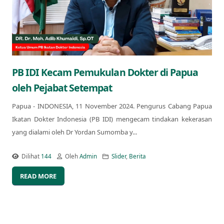
PB IDI Kecam Pemukulan Dokter di Papua
oleh Pejabat Setempat
Papua - INDONESIA, 11 November 2024. Pengurus Cabang Papua
Ikatan Dokter Indonesia (PB IDI) mengecam tindakan kekerasan
yang dialami oleh Dr Yordan Sumomba y...
Dilihat
144
Oleh
Admin
Slider
,
Berita
READ MORE