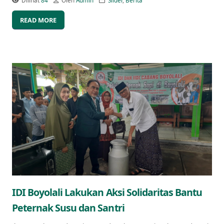
Dilihat
84
Oleh
Admin
Slider
,
Berita
READ MORE
IDI Boyolali Lakukan Aksi Solidaritas Bantu
Peternak Susu dan Santri