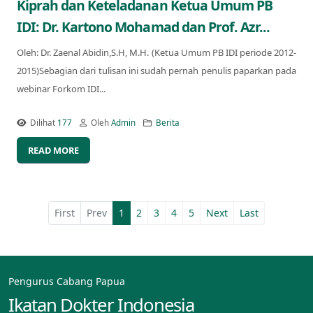
Kiprah dan Keteladanan Ketua Umum PB
IDI: Dr. Kartono Mohamad dan Prof. Azr...
Oleh: Dr. Zaenal Abidin,S.H, M.H. (Ketua Umum PB IDI periode 2012-
2015)Sebagian dari tulisan ini sudah pernah penulis paparkan pada
webinar Forkom IDI...
Dilihat
177
Oleh
Admin
Berita
READ MORE
First
Prev
1
2
3
4
5
Next
Last
Pengurus Cabang Papua
Ikatan Dokter Indonesia