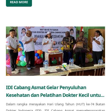
READ MORE
IDI Cabang Asmat Gelar Penyuluhan
Kesehatan dan Pelatihan Dokter Kecil untu...
Dalam rangka merayakan Hari Ulang Tahun (HUT) ke-74 Ikatan
Dokter Indonesia (IDI), IDI Cabang Asmat menyelenggarakan