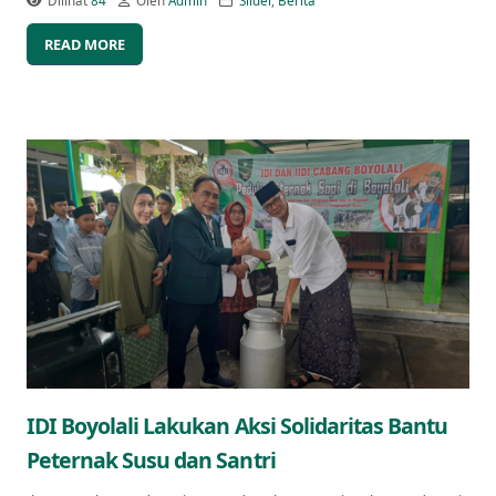
Dilihat
84
Oleh
Admin
Slider
,
Berita
READ MORE
IDI Boyolali Lakukan Aksi Solidaritas Bantu
Peternak Susu dan Santri