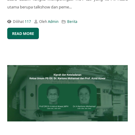
utama berupa talkshow dan peme...
Dilihat
117
Oleh
Admin
Berita
READ MORE