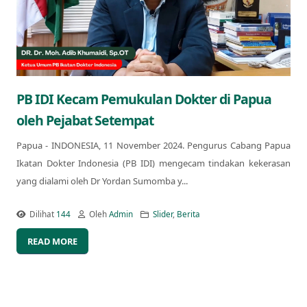
PB IDI Kecam Pemukulan Dokter di Papua
oleh Pejabat Setempat
Papua - INDONESIA, 11 November 2024. Pengurus Cabang Papua
Ikatan Dokter Indonesia (PB IDI) mengecam tindakan kekerasan
yang dialami oleh Dr Yordan Sumomba y...
Dilihat
144
Oleh
Admin
Slider
,
Berita
READ MORE