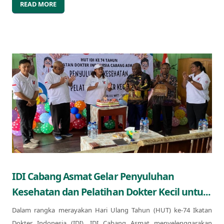
READ MORE
IDI Cabang Asmat Gelar Penyuluhan
Kesehatan dan Pelatihan Dokter Kecil untu...
Dalam rangka merayakan Hari Ulang Tahun (HUT) ke-74 Ikatan
Dokter Indonesia (IDI), IDI Cabang Asmat menyelenggarakan