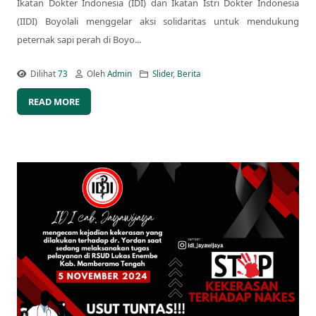
Ikatan Dokter Indonesia (IDI) dan Ikatan Istri Dokter Indonesia
(IIDI) Boyolali menggelar aksi solidaritas untuk mendukung
peternak sapi perah di Boyo...
Dilihat
73
Oleh
Admin
Slider
,
Berita
READ MORE