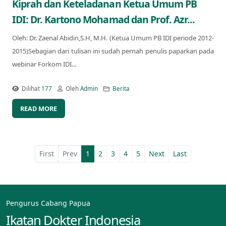
Kiprah dan Keteladanan Ketua Umum PB
IDI: Dr. Kartono Mohamad dan Prof. Azr...
Oleh: Dr. Zaenal Abidin,S.H, M.H. (Ketua Umum PB IDI periode 2012-
2015)Sebagian dari tulisan ini sudah pernah penulis paparkan pada
webinar Forkom IDI...
Dilihat
177
Oleh
Admin
Berita
READ MORE
First
Prev
1
2
3
4
5
Next
Last
Pengurus Cabang Papua
Ikatan Dokter Indonesia