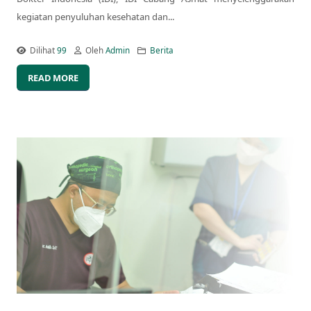
kegiatan penyuluhan kesehatan dan...
Dilihat
99
Oleh
Admin
Berita
READ MORE