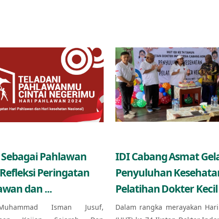
 Sebagai Pahlawan
IDI Cabang Asmat Gel
(Refleksi Peringatan
Penyuluhan Kesehata
awan dan ...
Pelatihan Dokter Kecil 
Muhammad Isman Jusuf,
Dalam rangka merayakan Hari