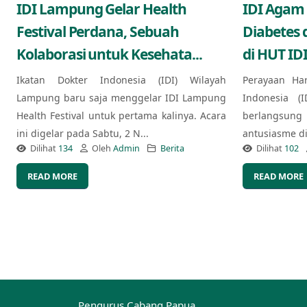
IDI Lampung Gelar Health
IDI Agam
Festival Perdana, Sebuah
Diabetes 
Kolaborasi untuk Kesehata...
di HUT IDI
Ikatan Dokter Indonesia (IDI) Wilayah
Perayaan Ha
Lampung baru saja menggelar IDI Lampung
Indonesia (
Health Festival untuk pertama kalinya. Acara
berlangsung
ini digelar pada Sabtu, 2 N...
antusiasme di 
Dilihat
134
Oleh
Admin
Berita
Dilihat
102
READ MORE
READ MORE
Pengurus Cabang Papua