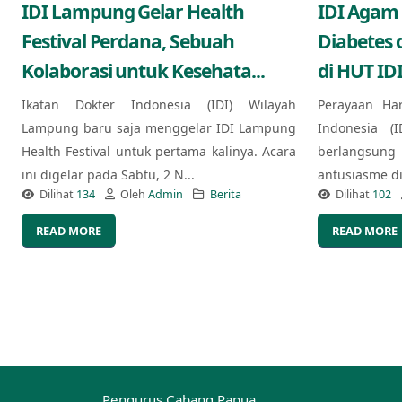
IDI Lampung Gelar Health
IDI Agam
Festival Perdana, Sebuah
Diabetes 
Kolaborasi untuk Kesehata...
di HUT IDI
Ikatan Dokter Indonesia (IDI) Wilayah
Perayaan Ha
Lampung baru saja menggelar IDI Lampung
Indonesia (
Health Festival untuk pertama kalinya. Acara
berlangsung
ini digelar pada Sabtu, 2 N...
antusiasme di 
Dilihat
134
Oleh
Admin
Berita
Dilihat
102
READ MORE
READ MORE
Pengurus Cabang Papua