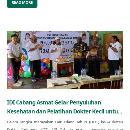
READ MORE
IDI Cabang Asmat Gelar Penyuluhan
Kesehatan dan Pelatihan Dokter Kecil untu...
Dalam rangka merayakan Hari Ulang Tahun (HUT) ke-74 Ikatan
Dokter Indonesia (IDI), IDI Cabang Asmat menyelenggarakan