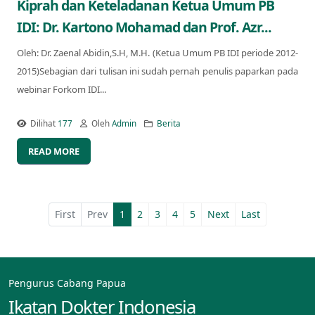
Kiprah dan Keteladanan Ketua Umum PB
IDI: Dr. Kartono Mohamad dan Prof. Azr...
Oleh: Dr. Zaenal Abidin,S.H, M.H. (Ketua Umum PB IDI periode 2012-
2015)Sebagian dari tulisan ini sudah pernah penulis paparkan pada
webinar Forkom IDI...
Dilihat
177
Oleh
Admin
Berita
READ MORE
First
Prev
1
2
3
4
5
Next
Last
Pengurus Cabang Papua
Ikatan Dokter Indonesia