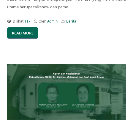
utama berupa talkshow dan peme...
Dilihat
117
Oleh
Admin
Berita
READ MORE