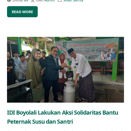
Dilihat
84
Oleh
Admin
Slider
,
Berita
READ MORE
IDI Boyolali Lakukan Aksi Solidaritas Bantu
Peternak Susu dan Santri