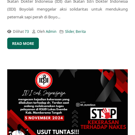
Ikatan Dokter Indonesia (IDI) dan Ikatan Istri Dokter Indonesia
(IIDI) Boyolali menggelar aksi solidaritas untuk mendukung
peternak sapi perah di Boyo...
Dilihat
73
Oleh
Admin
Slider
,
Berita
READ MORE