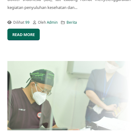
kegiatan penyuluhan kesehatan dan...
Dilihat
99
Oleh
Admin
Berita
READ MORE