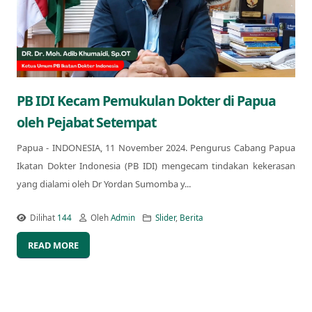
PB IDI Kecam Pemukulan Dokter di Papua
oleh Pejabat Setempat
Papua - INDONESIA, 11 November 2024. Pengurus Cabang Papua
Ikatan Dokter Indonesia (PB IDI) mengecam tindakan kekerasan
yang dialami oleh Dr Yordan Sumomba y...
Dilihat
144
Oleh
Admin
Slider
,
Berita
READ MORE