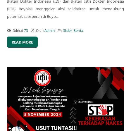
Ikatan Dokter Indonesia (IDI) dan Ikatan Istri Dokter Indonesia
(IIDI) Boyolali menggelar aksi solidaritas untuk mendukung
peternak sapi perah di Boyo...
Dilihat
73
Oleh
Admin
Slider
,
Berita
READ MORE