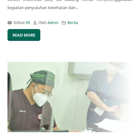
kegiatan penyuluhan kesehatan dan...
Dilihat
99
Oleh
Admin
Berita
READ MORE