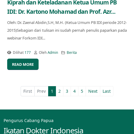
Kiprah dan Keteladanan Ketua Umum PB
IDI: Dr. Kartono Mohamad dan Prof. Azr...
Oleh: Dr. Zaenal Abidin,S.H, M.H. (Ketua Umum PB IDI periode 2012-
2015)Sebagian dari tulisan ini sudah pernah penulis paparkan pada
webinar Forkom IDI...
Dilihat
177
Oleh
Admin
Berita
READ MORE
First
Prev
1
2
3
4
5
Next
Last
Pengurus Cabang Papua
Ikatan Dokter Indonesia