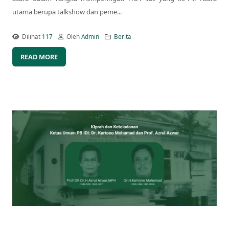
utama berupa talkshow dan peme...
Dilihat
117
Oleh
Admin
Berita
READ MORE