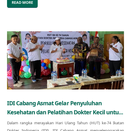
READ MORE
IDI Cabang Asmat Gelar Penyuluhan
Kesehatan dan Pelatihan Dokter Kecil untu...
Dalam rangka merayakan Hari Ulang Tahun (HUT) ke-74 Ikatan
Dokter Indonesia (IDI), IDI Cabang Asmat menyelenggarakan