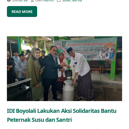
Dilihat
84
Oleh
Admin
Slider
,
Berita
READ MORE
IDI Boyolali Lakukan Aksi Solidaritas Bantu
Peternak Susu dan Santri