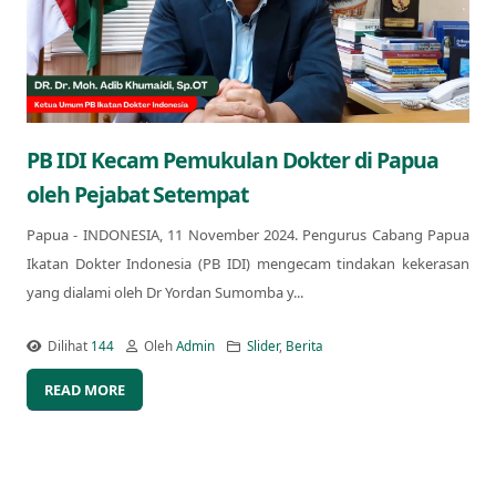
PB IDI Kecam Pemukulan Dokter di Papua
oleh Pejabat Setempat
Papua - INDONESIA, 11 November 2024. Pengurus Cabang Papua
Ikatan Dokter Indonesia (PB IDI) mengecam tindakan kekerasan
yang dialami oleh Dr Yordan Sumomba y...
Dilihat
144
Oleh
Admin
Slider
,
Berita
READ MORE